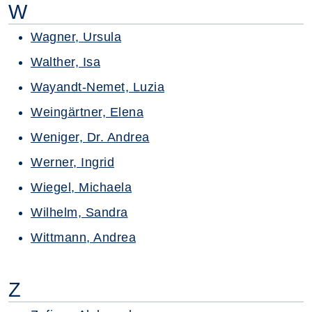
W
Wagner, Ursula
Walther, Isa
Wayandt-Nemet, Luzia
Weingärtner, Elena
Weniger, Dr. Andrea
Werner, Ingrid
Wiegel, Michaela
Wilhelm, Sandra
Wittmann, Andrea
Z