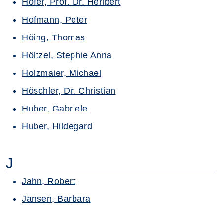
Hofer, Prof. Dr. Heribert
Hofmann, Peter
Höing, Thomas
Höltzel, Stephie Anna
Holzmaier, Michael
Höschler, Dr. Christian
Huber, Gabriele
Huber, Hildegard
J
Jahn, Robert
Jansen, Barbara