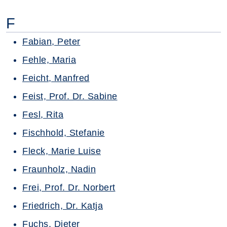
F
Fabian, Peter
Fehle, Maria
Feicht, Manfred
Feist, Prof. Dr. Sabine
Fesl, Rita
Fischhold, Stefanie
Fleck, Marie Luise
Fraunholz, Nadin
Frei, Prof. Dr. Norbert
Friedrich, Dr. Katja
Fuchs, Dieter