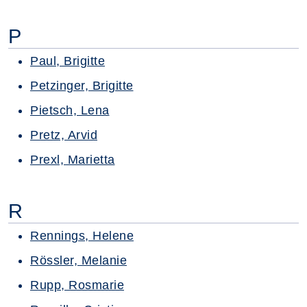
P
Paul, Brigitte
Petzinger, Brigitte
Pietsch, Lena
Pretz, Arvid
Prexl, Marietta
R
Rennings, Helene
Rössler, Melanie
Rupp, Rosmarie