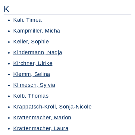
K
Kali, Timea
Kampmiller, Micha
Keller, Sophie
Kindermann, Nadja
Kirchner, Ulrike
Klemm, Selina
Klimesch, Sylvia
Kolb, Thomas
Krappatsch-Kroll, Sonja-Nicole
Krattenmacher, Marion
Krattenmacher, Laura