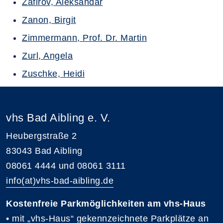
Zafirov, Aleksandar
Zanon, Birgit
Zimmermann, Prof. Dr. Martin
Zurl, Angela
Zuschke, Heidi
vhs Bad Aibling e. V.
Heubergstraße 2
83043 Bad Aibling
08061 4444 und 08061 3111
info(at)vhs-bad-aibling.de
Kostenfreie Parkmöglichkeiten am vhs-Haus
• mit „vhs-Haus“ gekennzeichnete Parkplätze an