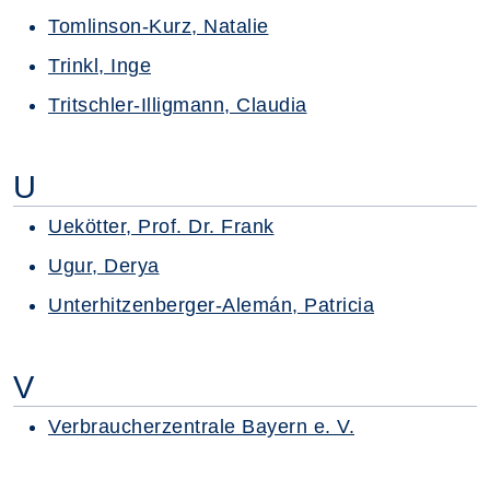
Tomlinson-Kurz, Natalie
Trinkl, Inge
Tritschler-Illigmann, Claudia
U
Uekötter, Prof. Dr. Frank
Ugur, Derya
Unterhitzenberger-Alemán, Patricia
V
Verbraucherzentrale Bayern e. V.