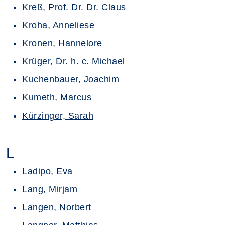
Kreß, Prof. Dr. Dr. Claus
Kroha, Anneliese
Kronen, Hannelore
Krüger, Dr. h. c. Michael
Kuchenbauer, Joachim
Kumeth, Marcus
Kürzinger, Sarah
L
Ladipo, Eva
Lang, Mirjam
Langen, Norbert