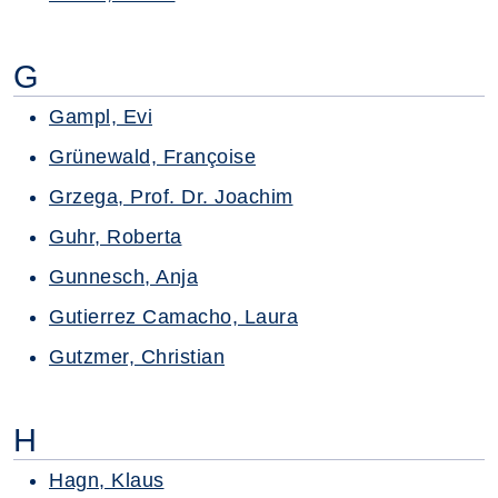
G
Gampl, Evi
Grünewald, Françoise
Grzega, Prof. Dr. Joachim
Guhr, Roberta
Gunnesch, Anja
Gutierrez Camacho, Laura
Gutzmer, Christian
H
Hagn, Klaus