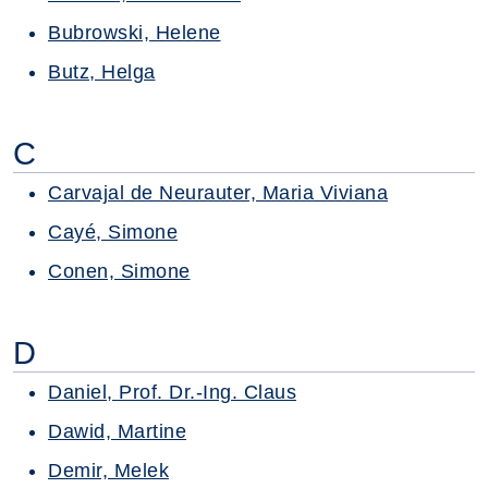
Bubrowski, Helene
Butz, Helga
C
Carvajal de Neurauter, Maria Viviana
Cayé, Simone
Conen, Simone
D
Daniel, Prof. Dr.-Ing. Claus
Dawid, Martine
Demir, Melek