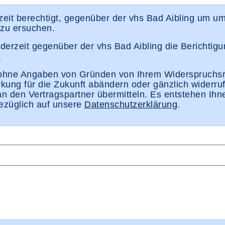
eit berechtigt, gegenüber der vhs Bad Aibling um um
 zu ersuchen.
rzeit gegenüber der vhs Bad Aibling die Berichtigu
.
t ohne Angaben von Gründen von Ihrem Widerspruchs
irkung für die Zukunft abändern oder gänzlich widerr
an den Vertragspartner übermitteln. Es entstehen Ih
bezüglich auf unsere
Datenschutzerklärung
.