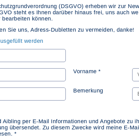
hutzgrundverordnung (DSGVO) erheben wir zur Newsl
O steht es Ihnen darüber hinaus frei, uns auch wei
er bearbeiten können.
fen Sie uns, Adress-Dubletten zu vermeiden, danke!
usgefüllt werden
Vorname *
Bemerkung
owsertab öffnen
Bad Aibling per E-Mail Informationen und Angebote zu
ng übersendet. Zu diesem Zwecke wird meine E-Mail-
sen. *