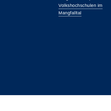
Volkshochschulen im
Mangfalltal