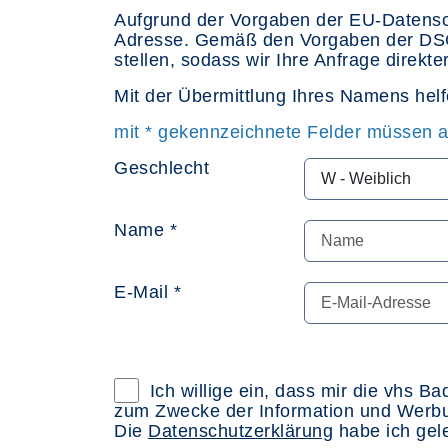
Aufgrund der Vorgaben der EU-Datensc
Adresse. Gemäß den Vorgaben der DSGV
stellen, sodass wir Ihre Anfrage direkt
Mit der Übermittlung Ihres Namens hel
mit * gekennzeichnete Felder müssen a
Geschlecht
Name *
E-Mail *
Datenschutzerklärung im neuen Br
Ich willige ein, dass mir die vhs 
zum Zwecke der Information und Werbu
Die
Datenschutzerklärung
habe ich gele