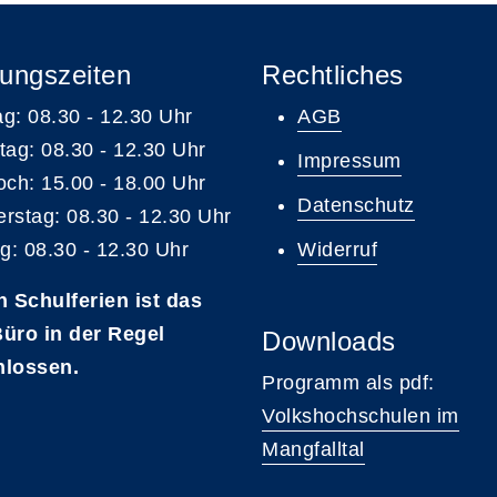
ungszeiten
Rechtliches
g: 08.30 - 12.30 Uhr
AGB
tag: 08.30 - 12.30 Uhr
Impressum
och: 15.00 - 18.00 Uhr
Datenschutz
rstag: 08.30 - 12.30 Uhr
ag: 08.30 - 12.30 Uhr
Widerruf
n Schulferien ist das
üro in der Regel
Downloads
hlossen.
Programm als pdf:
Volkshochschulen im
Mangfalltal