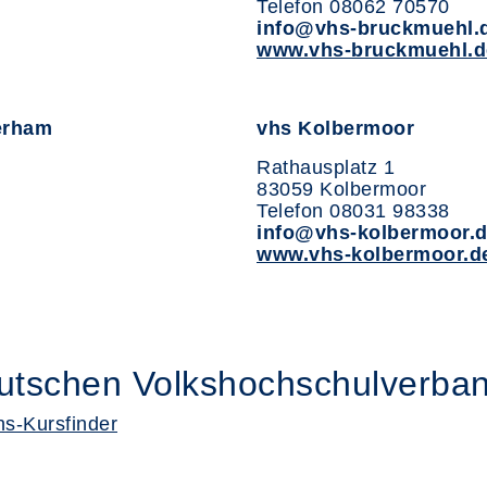
Telefon 08062 70570
info@vhs-bruckmuehl.
www.vhs-bruckmuehl.d
erham
vhs Kolbermoor
Rathausplatz 1
83059 Kolbermoor
Telefon 08031 98338
info@vhs-kolbermoor.
www.vhs-kolbermoor.d
eutschen Volkshochschulverba
hs-Kursfinder