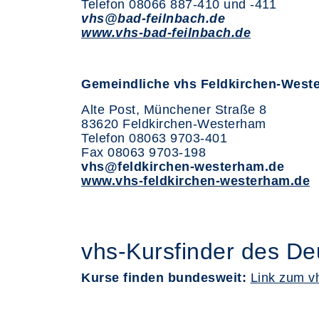
Telefon 08066 887-410 und -411
vhs@bad-feilnbach.de
www.vhs-bad-feilnbach.de
Gemeindliche vhs Feldkirchen-West
Alte Post, Münchener Straße 8
83620 Feldkirchen-Westerham
Telefon 08063 9703-401
Fax 08063 9703-198
vhs@feldkirchen-westerham.de
www.vhs-feldkirchen-westerham.de
vhs-Kursfinder des D
Kurse finden bundesweit:
Link zum v