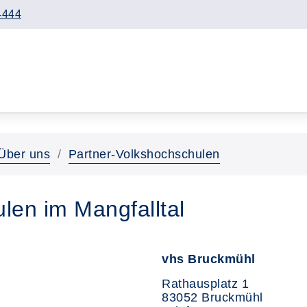
4444
Über uns
Partner-Volkshochschulen
len im Mangfalltal
vhs Bruckmühl
Rathausplatz 1
83052 Bruckmühl