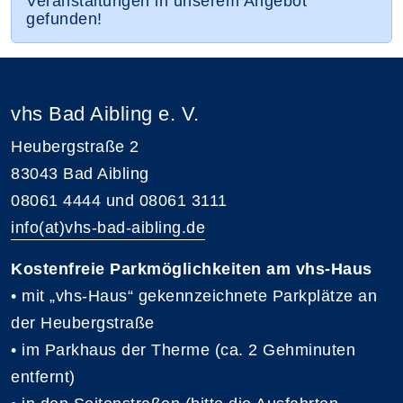
Veranstaltungen in unserem Angebot
gefunden!
vhs Bad Aibling e. V.
Heubergstraße 2
83043 Bad Aibling
08061 4444 und 08061 3111
info(at)vhs-bad-aibling.de
Kostenfreie Parkmöglichkeiten am vhs-Haus
• mit „vhs-Haus“ gekennzeichnete Parkplätze an
der Heubergstraße
• im Parkhaus der Therme (ca. 2 Gehminuten
entfernt)