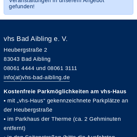
Veranstaltungen in unserem Angebot
gefunden!
vhs Bad Aibling e. V.
Heubergstraße 2
83043 Bad Aibling
08061 4444 und 08061 3111
info(at)vhs-bad-aibling.de
Kostenfreie Parkmöglichkeiten am vhs-Haus
• mit „vhs-Haus“ gekennzeichnete Parkplätze an
der Heubergstraße
• im Parkhaus der Therme (ca. 2 Gehminuten
entfernt)