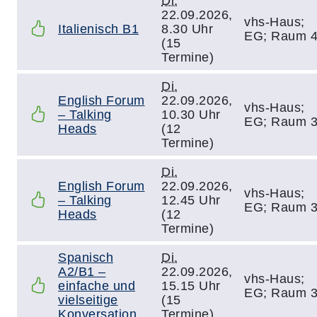
Di.
22.09.2026,
vhs-Haus;
Italienisch B1
8.30 Uhr
EG; Raum 
(15
Termine)
Di.
English Forum
22.09.2026,
vhs-Haus;
– Talking
10.30 Uhr
EG; Raum 
Heads
(12
Termine)
Di.
English Forum
22.09.2026,
vhs-Haus;
– Talking
12.45 Uhr
EG; Raum 
Heads
(12
Termine)
Spanisch
Di.
A2/B1 –
22.09.2026,
vhs-Haus;
einfache und
15.15 Uhr
EG; Raum 
vielseitige
(15
Konversation
Termine)