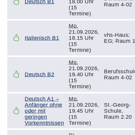
Deutsch B1
18.00 Uhr
Raum 4-02
(15
Termine)
Mo.
21.09.2026,
vhs-Haus;
Italienisch B1
18.15 Uhr
EG; Raum 
(15
Termine)
Mo.
21.09.2026,
Berufsschul
Deutsch B2
19.40 Uhr
Raum 4-02
(15
Termine)
Deutsch A1 –
Mo.
Anfänger ohne
21.09.2026,
St.-Georg-
oder mit
19.45 Uhr
Schule,
geringen
(15
Raum 2.20
Vorkenntnissen
Termine)