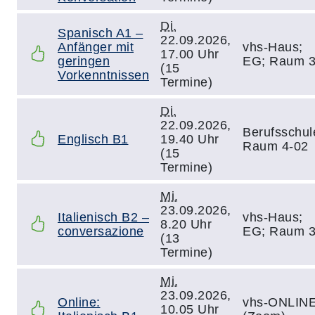
Di.
Spanisch A1 –
22.09.2026,
Anfänger mit
vhs-Haus;
17.00 Uhr
geringen
EG; Raum 
(15
Vorkenntnissen
Termine)
Di.
22.09.2026,
Berufsschul
Englisch B1
19.40 Uhr
Raum 4-02
(15
Termine)
Mi.
23.09.2026,
Italienisch B2 –
vhs-Haus;
8.20 Uhr
conversazione
EG; Raum 
(13
Termine)
Mi.
23.09.2026,
Online:
vhs-ONLIN
10.05 Uhr