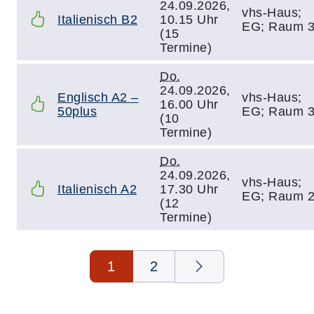
24.09.2026,
vhs-Haus;
Italienisch B2
10.15 Uhr
EG; Raum 
(15
Termine)
Do.
24.09.2026,
Englisch A2 –
vhs-Haus;
16.00 Uhr
50plus
EG; Raum 
(10
Termine)
Do.
24.09.2026,
vhs-Haus;
Italienisch A2
17.30 Uhr
EG; Raum 
(12
Termine)
Seite 1 von 2
1
2