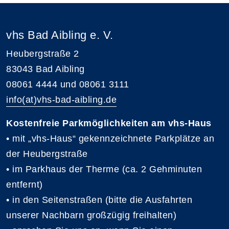
vhs Bad Aibling e. V.
Heubergstraße 2
83043 Bad Aibling
08061 4444 und 08061 3111
info(at)vhs-bad-aibling.de
Kostenfreie Parkmöglichkeiten am vhs-Haus
• mit „vhs-Haus“ gekennzeichnete Parkplätze an
der Heubergstraße
• im Parkhaus der Therme (ca. 2 Gehminuten
entfernt)
• in den Seitenstraßen (bitte die Ausfahrten
unserer Nachbarn großzügig freihalten)