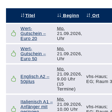
Titel
Beginn
Ort
–
Wert-
Mo.
Gutschein –
21.09.2026,
Euro 20
Uhr
Wert-
Mo.
Gutschein –
21.09.2026,
Euro 50
Uhr
Mo.
21.09.2026,
Englisch A2 –
vhs-Haus;
9.00 Uhr
50plus
EG; Raum 
(15
Termine)
Mo.
Italienisch A1 –
21.09.2026,
Anfänger mit
vhs-Haus;
10.00 Uhr
geringen
EG; Raum 