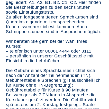
gegliedert: A1, A2, B1, B2, C1, C2.
Hier finden
Sie Beschreibungen zu den sechs Stufen
sowie Einstufungstests.
Zu allen fortgeschrittenen Sprachkursen sind
Quereinsteigende mit entsprechenden
Kenntnissen herzlich willkommen. Auch
Schnupperstunden sind in Absprache möglich.
Wir beraten Sie gern bei der Wahl Ihres
Kurses:
– telefonisch unter 08061 4444 oder 3111
– persönlich in unserer Geschäftsstelle mit
Einsicht in die Lehrbücher
Die Gebühr eines Sprachkurses richtet sich
nach der Anzahl der Teilnehmenden (TN).
Gebührentabelle Sprachen (gilt ausschließlich
für Kurse ohne TN-Begrenzung):
Gebührentabelle für Kurse à 90 Minuten
Bei weniger als 7 TN kann in Absprache die
Kursdauer gekürzt werden. Die Gebühr wird
spätestens am 2. Kurstag festgelegt. Später