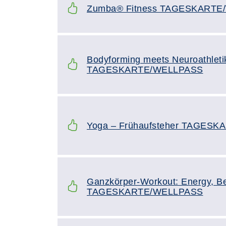
Zumba® Fitness TAGESKARTE
Bodyforming meets Neuroathleti
TAGESKARTE/WELLPASS
Yoga – Frühaufsteher TAGES
Ganzkörper-Workout: Energy, B
TAGESKARTE/WELLPASS