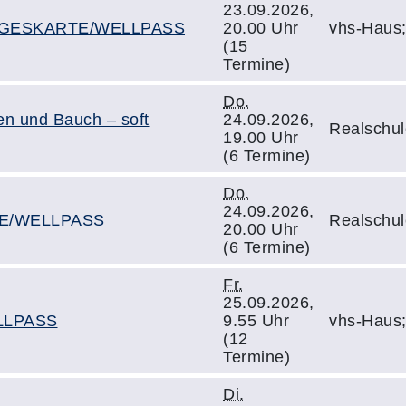
23.09.2026,
 TAGESKARTE/WELLPASS
20.00 Uhr
vhs-Haus
(15
Termine)
Do.
en und Bauch – soft
24.09.2026,
Realschul
19.00 Uhr
(6 Termine)
Do.
24.09.2026,
TE/WELLPASS
Realschul
20.00 Uhr
(6 Termine)
Fr.
25.09.2026,
LLPASS
9.55 Uhr
vhs-Haus
(12
Termine)
Di.