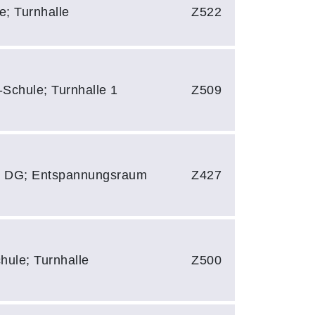
e; Turnhalle
Z522
-Schule; Turnhalle 1
Z509
; DG; Entspannungsraum
Z427
hule; Turnhalle
Z500