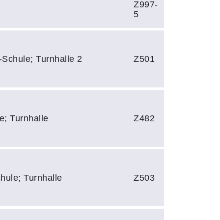
Z997-
5
-Schule; Turnhalle 2
Z501
e; Turnhalle
Z482
hule; Turnhalle
Z503