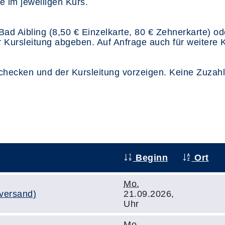
e im jeweiligen Kurs.
n Bad Aibling (8,50 € Einzelkarte, 80 € Zehnerkarte) 
r Kursleitung abgeben. Auf Anfrage auch für weitere 
hecken und der Kursleitung vorzeigen. Keine Zuzahlu
Beginn
Ort
Mo.
versand)
21.09.2026,
Uhr
Mo.