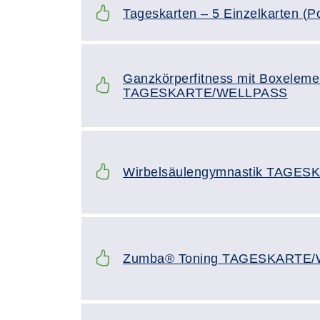
Tageskarten – 5 Einzelkarten (P
Ganzkörperfitness mit Boxeleme
TAGESKARTE/WELLPASS
Wirbelsäulengymnastik TAGE
Zumba® Toning TAGESKARTE