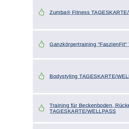
Zumba® Fitness TAGESKARTE
Ganzkörpertraining "Faszien
Bodystyling TAGESKARTE/WE
Training für Beckenboden, Rück
TAGESKARTE/WELLPASS