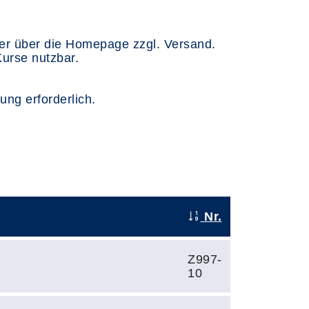
oder über die Homepage zzgl. Versand.
Kurse nutzbar.
ng erforderlich.
Nr.
Z997-
10