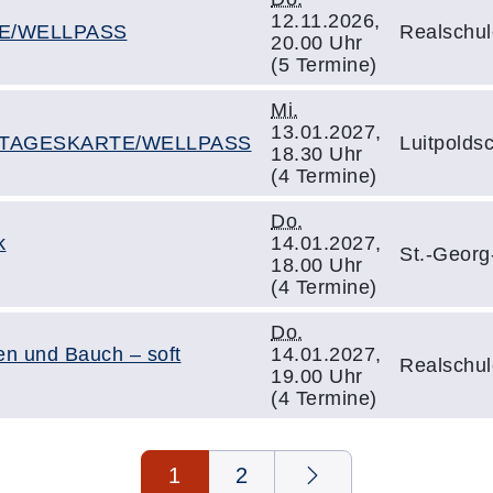
12.11.2026,
TE/WELLPASS
Realschul
20.00 Uhr
(5 Termine)
Mi.
13.01.2027,
Fit" TAGESKARTE/WELLPASS
Luitpoldsc
18.30 Uhr
(4 Termine)
Do.
k
14.01.2027,
St.-Georg
18.00 Uhr
(4 Termine)
Do.
en und Bauch – soft
14.01.2027,
Realschul
19.00 Uhr
(4 Termine)
1
2