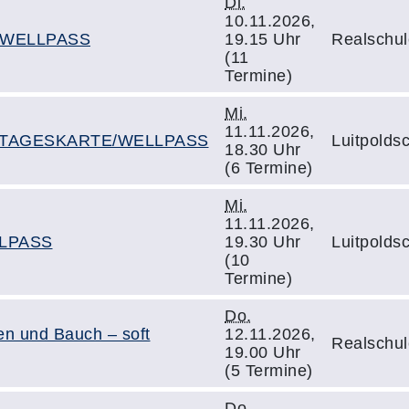
Di.
10.11.2026,
/WELLPASS
19.15 Uhr
Realschul
(11
Termine)
Mi.
11.11.2026,
Fit" TAGESKARTE/WELLPASS
Luitpoldsc
18.30 Uhr
(6 Termine)
Mi.
11.11.2026,
LLPASS
19.30 Uhr
Luitpoldsc
(10
Termine)
Do.
en und Bauch – soft
12.11.2026,
Realschul
19.00 Uhr
(5 Termine)
Do.