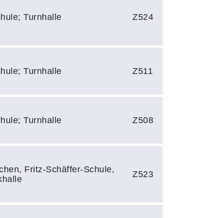
hule; Turnhalle
Z524
hule; Turnhalle
Z511
hule; Turnhalle
Z508
hen, Fritz-Schäffer-Schule,
Z523
halle