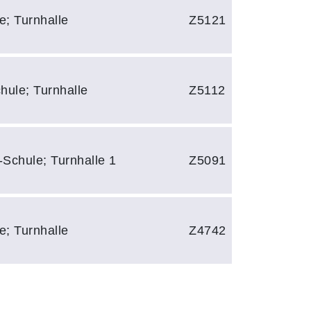
e; Turnhalle
Z5121
hule; Turnhalle
Z5112
-Schule; Turnhalle 1
Z5091
e; Turnhalle
Z4742