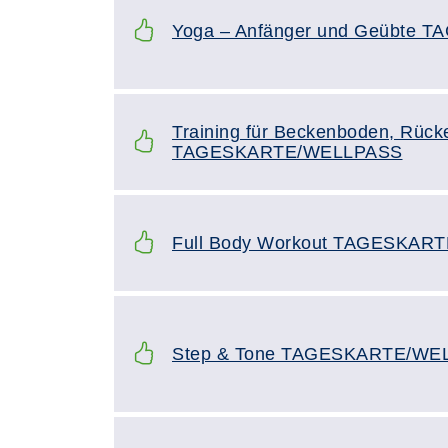
Yoga – Anfänger und Geübte
Training für Beckenboden, Rück
TAGESKARTE/WELLPASS
Full Body Workout TAGESKAR
Step & Tone TAGESKARTE/WE