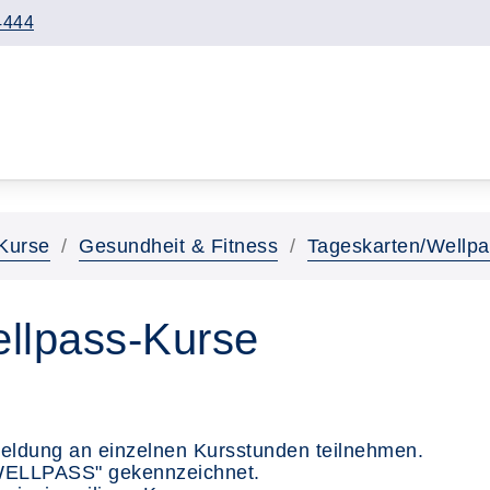
4444
Kurse
Gesundheit & Fitness
Tageskarten/Wellp
ellpass-Kurse
eldung an einzelnen Kursstunden teilnehmen.
WELLPASS" gekennzeichnet.