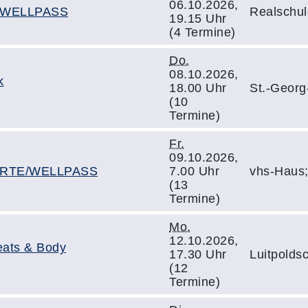
06.10.2026,
/WELLPASS
Realschul
19.15 Uhr
(4 Termine)
Do.
08.10.2026,
k
18.00 Uhr
St.-Georg
(10
Termine)
Fr.
09.10.2026,
KARTE/WELLPASS
7.00 Uhr
vhs-Haus
(13
Termine)
Mo.
12.10.2026,
eats & Body
17.30 Uhr
Luitpoldsc
(12
Termine)