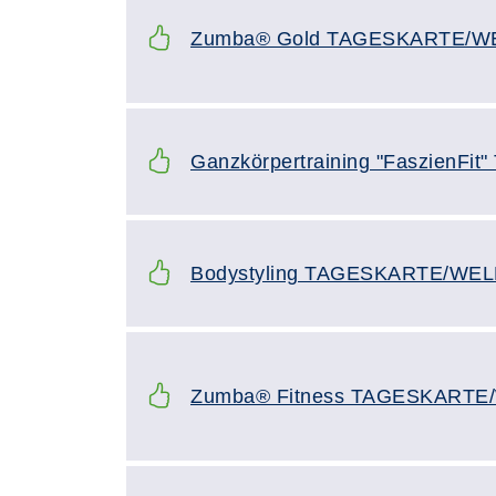
Zumba® Gold TAGESKARTE/W
Ganzkörpertraining "Faszien
Bodystyling TAGESKARTE/WE
Zumba® Fitness TAGESKARTE