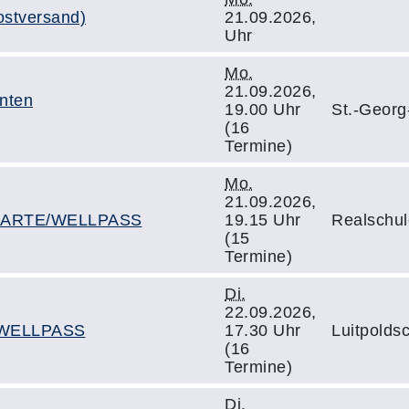
ostversand)
21.09.2026,
Uhr
Mo.
21.09.2026,
nten
19.00 Uhr
St.-Georg
(16
Termine)
Mo.
21.09.2026,
SKARTE/WELLPASS
19.15 Uhr
Realschul
(15
Termine)
Di.
22.09.2026,
/WELLPASS
17.30 Uhr
Luitpoldsc
(16
Termine)
Di.