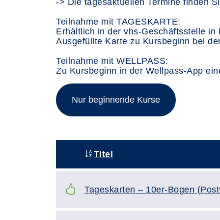
-> Die tagesaktuellen Termine finden Si
Teilnahme mit TAGESKARTE:
Erhältlich in der vhs-Geschäftsstelle i
Ausgefüllte Karte zu Kursbeginn bei de
Teilnahme mit WELLPASS:
Zu Kursbeginn in der Wellpass-App einc
Nur beginnende Kurse
Titel
–
Tageskarten – 10er-Bogen (Post