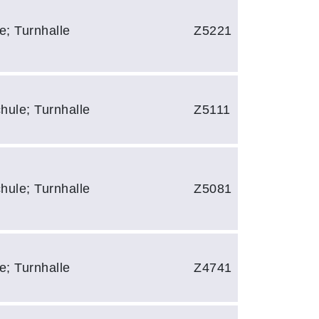
e; Turnhalle
Z5221
hule; Turnhalle
Z5111
hule; Turnhalle
Z5081
e; Turnhalle
Z4741